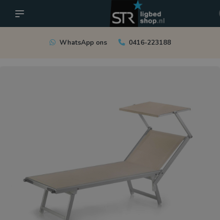
WhatsApp ons
0416-223188