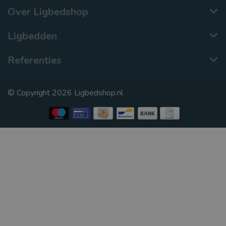
Over Ligbedshop
Ligbedden
Referenties
© Copyright 2026 Ligbedshop.nl