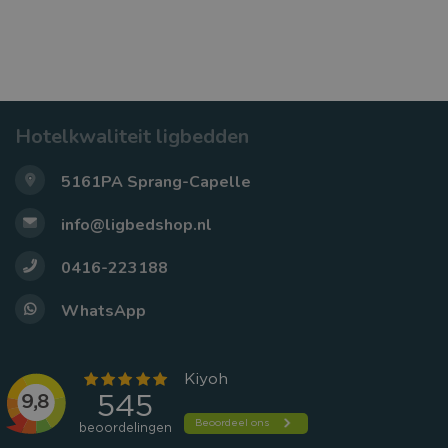
Hotelkwaliteit ligbedden
5161PA Sprang-Capelle
info@ligbedshop.nl
0416-223188
WhatsApp