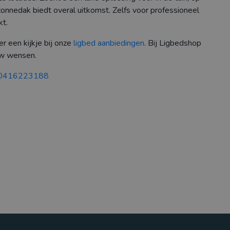
onnedak biedt overal uitkomst. Zelfs voor professioneel
kt.
 een kijkje bij onze
ligbed aanbiedingen
. Bij Ligbedshop
uw wensen.
0416223188