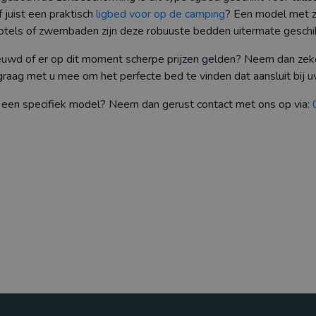
f juist een praktisch
ligbed voor op de camping
? Een model met z
hotels of zwembaden zijn deze robuuste bedden uitermate geschi
euwd of er op dit moment scherpe prijzen gelden? Neem dan zeker
raag met u mee om het perfecte bed te vinden dat aansluit bij 
 een specifiek model? Neem dan gerust contact met ons op via: