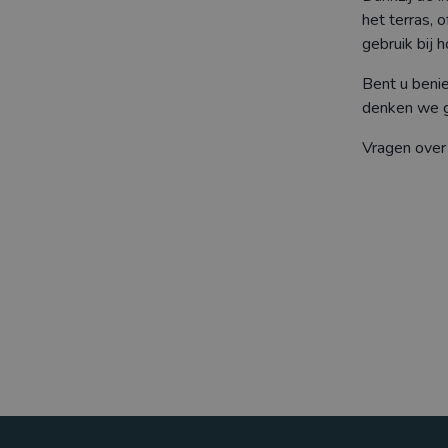
het terras, o
gebruik bij 
Bent u beni
denken we g
Vragen over