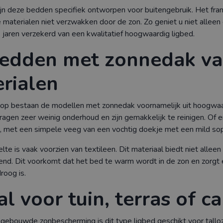
jn deze bedden specifiek ontworpen voor buitengebruik. Het fra
materialen niet verzwakken door de zon. Zo geniet u niet allee
jaren verzekerd van een kwalitatief hoogwaardig ligbed.
bedden met zonnedak v
rialen
hop bestaan de modellen met zonnedak voornamelijk uit hoogwaar
ragen zeer weinig onderhoud en zijn gemakkelijk te reinigen. Of 
, met een simpele veeg van een vochtig doekje met een mild sopj
lte is vaak voorzien van textileen. Dit materiaal biedt niet allee
tend. Dit voorkomt dat het bed te warm wordt in de zon en zorgt
roog is.
al voor tuin, terras of 
ngebouwde zonbescherming is dit type ligbed geschikt voor talloze