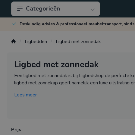
Categorieën
Deskundig advies & professioneel meubeltransport, sinds
Ligbedden
Ligbed met zonnedak
Ligbed met zonnedak
Een ligbed met zonnedak is bij Ligbedshop de perfecte k
ligbed met zonnekap geeft namelijk een luxe uitstraling en z
Lees meer
Prijs