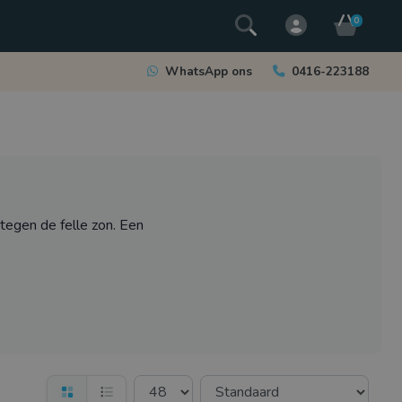
0
WhatsApp ons
0416-223188
tegen de felle zon. Een