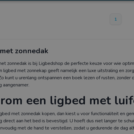
1
 met zonnedak
met zonnedak is bij Ligbedshop de perfecte keuze voor wie opti
en ligbed met zonnekap geeft namelijk een luxe uitstraling en zorg
Zo kunt u urenlang ontspannen een boek lezen of rusten, zonder 
g aangenamer.
om een ligbed met luif
igbed met zonnedak kopen, dan kiest u voor functionaliteit en gem
 direct aan het bed is bevestigd. U hoeft dus niet langer te sch
voudig met de hand te verstellen, zodat u gedurende de dag alt