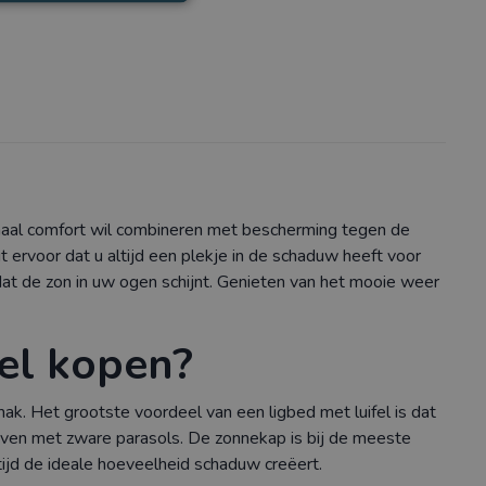
maal comfort wil combineren met bescherming tegen de
t ervoor dat u altijd een plekje in de schaduw heeft voor
dat de zon in uw ogen schijnt. Genieten van het mooie weer
el kopen?
ak. Het grootste voordeel van een ligbed met luifel is dat
uiven met zware parasols. De zonnekap is bij de meeste
ijd de ideale hoeveelheid schaduw creëert.