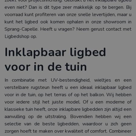
zoekt voor projectinrichting. Gebruikt u het inklapbare ligbed
even niet? Dan is dit type zeer makkelijk op te bergen. Bij
voorraad kunt profiteren van onze snelle levertijden, maar u
kunt het ligbed ook komen ophalen in onze showroom in
Sprang-Capelle. Heeft u vragen? Neem gerust contact met
Ligbedshop op.
Inklapbaar ligbed
voor in de tuin
In combinatie met UV-bestendigheid, wieltjes en een
verstelbare rugsteun heeft u een ideaal inklapbaar ligbed
voor in de tuin, op het terras of op het balkon. Wij hebben
voor iedere stijl het juiste model. Of u een moderne of
klassieke tuin heeft, onze inklapbare ligbedden zijn altijd een
aanvulling op de uitstraling. Bovendien hebben wij een
selectie van de beste ligbedden, waardoor u zich geen
zorgen hoeft te maken over kwaliteit of comfort. Combineer