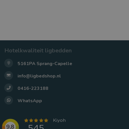
Hotelkwaliteit ligbedden
5161PA Sprang-Capelle
info@ligbedshop.nl
0416-223188
WhatsApp