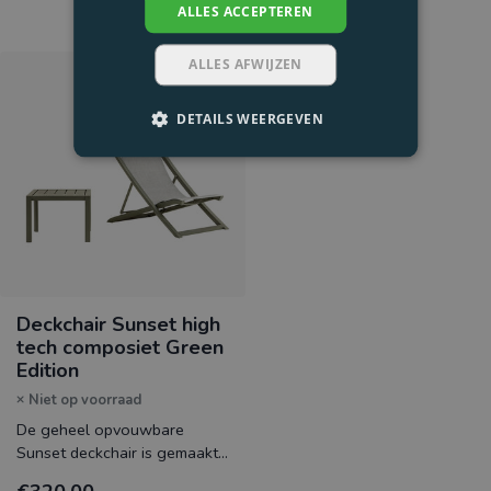
ALLES ACCEPTEREN
ALLES AFWIJZEN
DETAILS WEERGEVEN
Deckchair Sunset high
tech composiet Green
Edition
Niet op voorraad
De geheel opvouwbare
Sunset deckchair is gemaakt
van hoogwaardig high tech