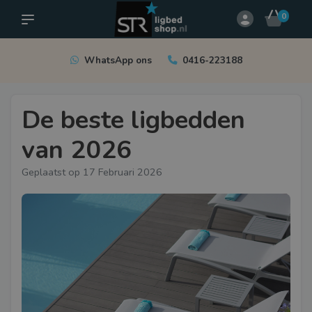
0
WhatsApp ons
0416-223188
De beste ligbedden
van 2026
Geplaatst op
17 Februari 2026