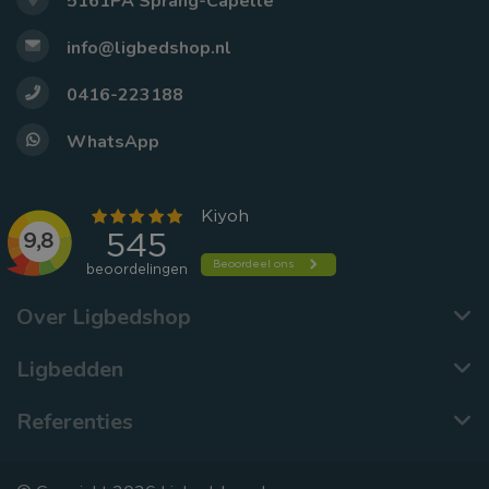
5161PA Sprang-Capelle
info@ligbedshop.nl
0416-223188
WhatsApp
Over Ligbedshop
Ligbedden
Referenties