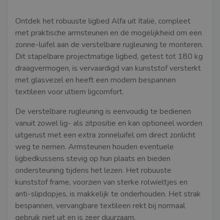
Ontdek het robuuste ligbed Alfa uit Italië, compleet
met praktische armsteunen en de mogelijkheid om een
zonne-luifel aan de verstelbare rugleuning te monteren.
Dit stapelbare projectmatige ligbed, getest tot 180 kg
draagvermogen, is vervaardigd van kunststof versterkt
met glasvezel en heeft een modern bespannen
textileen voor ultiem ligcomfort.
De verstelbare rugleuning is eenvoudig te bedienen
vanuit zowel lig- als zitpositie en kan optioneel worden
uitgerust met een extra zonneluifel om direct zonlicht
weg te nemen. Armsteunen houden eventuele
ligbedkussens stevig op hun plaats en bieden
ondersteuning tijdens het lezen. Het robuuste
kunststof frame, voorzien van sterke rolwieltjes en
anti-slipdopjes, is makkelijk te onderhouden. Het strak
bespannen, vervangbare textileen rekt bij normaal
gebruik niet uit en is zeer duurzaam.