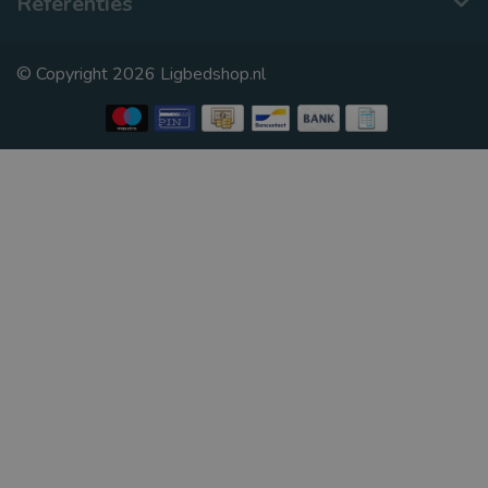
Referenties
© Copyright 2026 Ligbedshop.nl