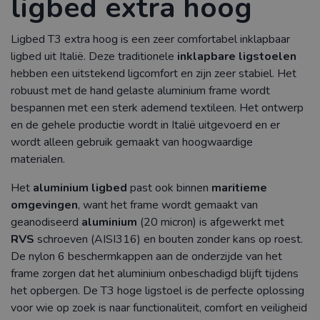
ligbed extra hoog
Ligbed T3 extra hoog is een zeer comfortabel inklapbaar
ligbed uit Italië. Deze traditionele
inklapbare ligstoelen
hebben een uitstekend ligcomfort en zijn zeer stabiel. Het
robuust met de hand gelaste aluminium frame wordt
bespannen met een sterk ademend textileen. Het ontwerp
en de gehele productie wordt in Italië uitgevoerd en er
wordt alleen gebruik gemaakt van hoogwaardige
materialen.
Het
aluminium ligbed
past ook binnen
maritieme
omgevingen
, want het frame wordt gemaakt van
geanodiseerd
aluminium
(20 micron) is afgewerkt met
RVS
schroeven (AISI316) en bouten zonder kans op roest.
De nylon 6 beschermkappen aan de onderzijde van het
frame zorgen dat het aluminium onbeschadigd blijft tijdens
het opbergen. De T3 hoge ligstoel is de perfecte oplossing
voor wie op zoek is naar functionaliteit, comfort en veiligheid