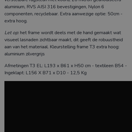
aluminium, RVS AISI 316 bevestigingen, Nylon 6
componenten, recyclebaar. Extra aanwezige optie: 50cm -
extra hoog.
Let op
: het frame wordt deels met de hand gemaakt wat
visueel lasnaden zichtbaar maakt, dit geeft de robuustheid
aan van het materiaal. Kleurstelling frame T3 extra hoog:
aluminium zilvergrijs
Afmetingen T3 EL: L193 x B61 x H50 cm - textileen B54 -
Ingeklapt: L156 X B71 x D10 - 12,5 Kg