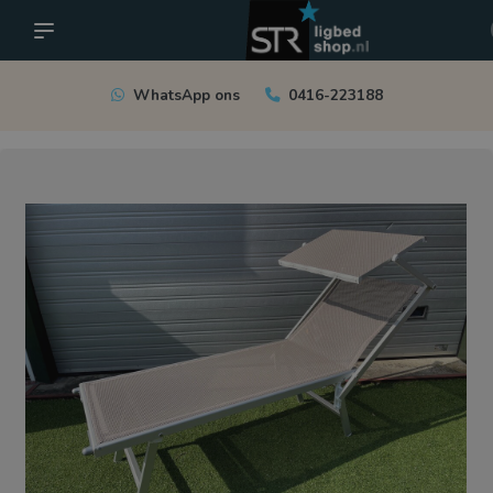
WhatsApp ons
0416-223188