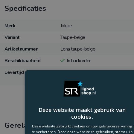
Specificaties
Merk
Joluce
Variant
Taupe-beige
Artikelnummer
Lena taupe-beige
Beschikbaarheid
In backorder
Levertijd
Verwachting levertijd 15
werkdagen
Deze website maakt gebruik van
cookies.
Gerelateerde producten
Deze website gebruikt cookies om uw gebruikerservaring
te verbeteren. Door onze website te gebruiken, stemt u in