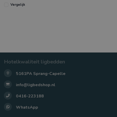
armsteunen. Het stap
Vergelijk
Hotelkwaliteit ligbedden
5161PA Sprang-Capelle
info@ligbedshop.nl
0416-223188
WhatsApp