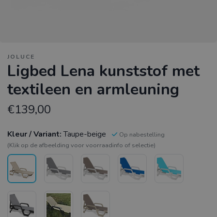
JOLUCE
Ligbed Lena kunststof met
textileen en armleuning
€139,00
Kleur / Variant:
Taupe-beige
Op nabestelling
(Klik op de afbeelding voor voorraadinfo of selectie)