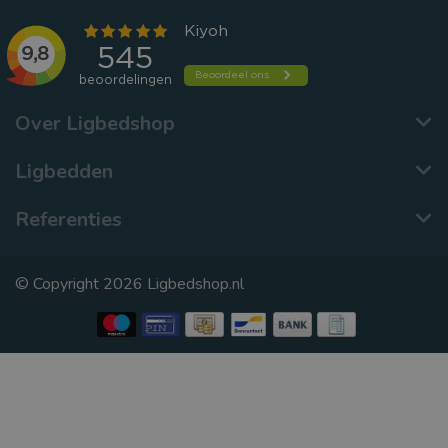
Over Ligbedshop
Ligbedden
Referenties
© Copyright 2026 Ligbedshop.nl