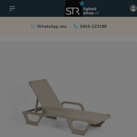
WhatsApp ons
0416-223188