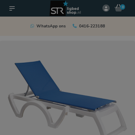
0
WhatsApp ons
0416-223188