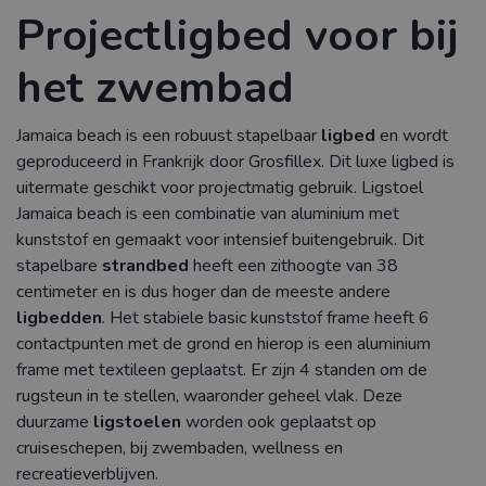
Projectligbed voor bij
het zwembad
Jamaica beach is een robuust stapelbaar
ligbed
en wordt
geproduceerd in Frankrijk door Grosfillex. Dit luxe ligbed is
uitermate geschikt voor projectmatig gebruik. Ligstoel
Jamaica beach is een combinatie van aluminium met
kunststof en gemaakt voor intensief buitengebruik. Dit
stapelbare
strandbed
heeft een zithoogte van 38
centimeter en is dus hoger dan de meeste andere
ligbedden
. Het stabiele basic kunststof frame heeft 6
contactpunten met de grond en hierop is een aluminium
frame met textileen geplaatst. Er zijn 4 standen om de
rugsteun in te stellen, waaronder geheel vlak. Deze
duurzame
ligstoelen
worden ook geplaatst op
cruiseschepen, bij zwembaden, wellness en
recreatieverblijven.