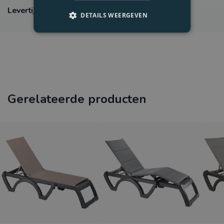
Levertijd
Verwachting levertijd 15
DETAILS WEERGEVEN
werkdagen
Gerelateerde producten