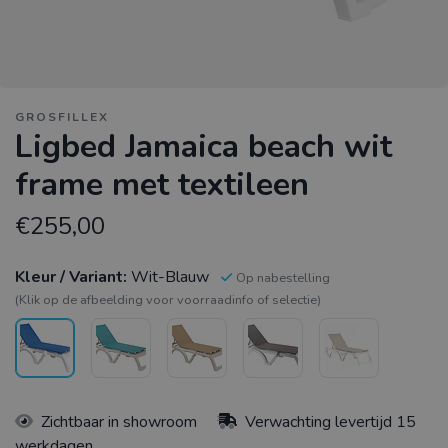
GROSFILLEX
Ligbed Jamaica beach wit
frame met textileen
€255,00
Kleur / Variant:
Wit-Blauw
Op nabestelling
(Klik op de afbeelding voor voorraadinfo of selectie)
Zichtbaar in showroom
Verwachting levertijd 15
werkdagen