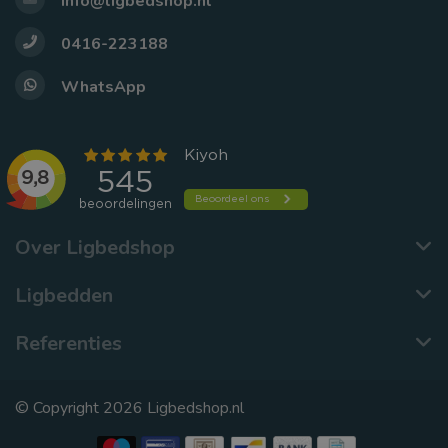
info@ligbedshop.nl
0416-223188
WhatsApp
Over Ligbedshop
Ligbedden
Referenties
© Copyright 2026 Ligbedshop.nl