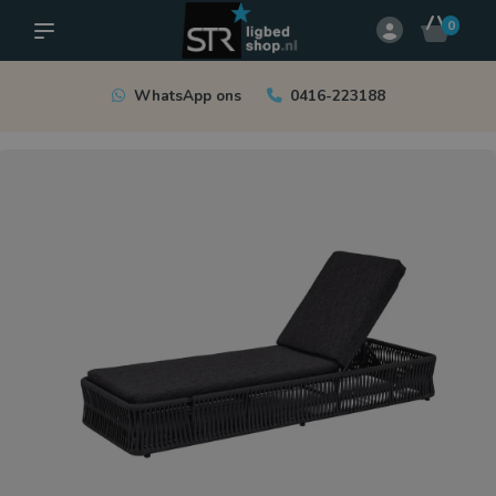
0
WhatsApp ons
0416-223188