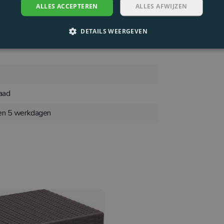
ALLES ACCEPTEREN
ALLES AFWIJZEN
DETAILS WEERGEVEN
aad
nen 5 werkdagen