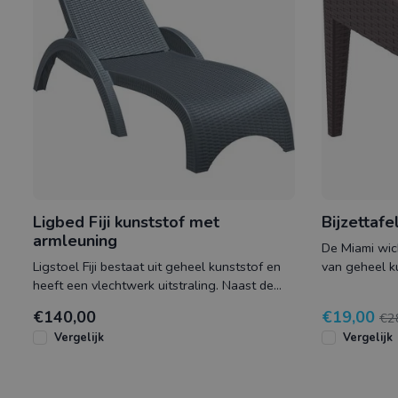
Ligbed Fiji kunststof met
Bijzettaf
armleuning
De Miami wick
Ligstoel Fiji bestaat uit geheel kunststof en
van geheel k
heeft een vlechtwerk uitstraling. Naast de
uitstraling en
fraaie vorm
€140,00
€19,00
€2
Vergelijk
Vergelijk