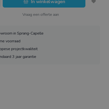
In winkelwagen
Vraag een offerte aan
wroom in Sprang-Capelle
me voorraad
opese projectkwaliteit
ndaard 3 jaar garantie