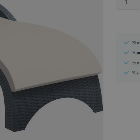
Sho
Rui
Eur
Sta