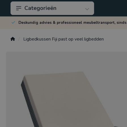
Categorieën
Deskundig advies & professioneel meubeltransport, sinds
Ligbedkussen Fiji past op veel ligbedden