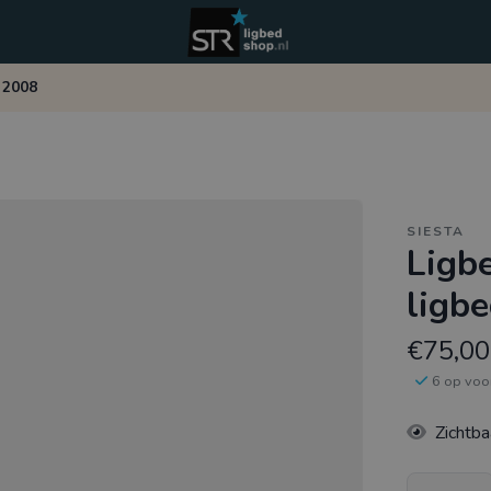
 2008
SIESTA
Ligbe
ligb
€75,00
6 op voo
Zichtba