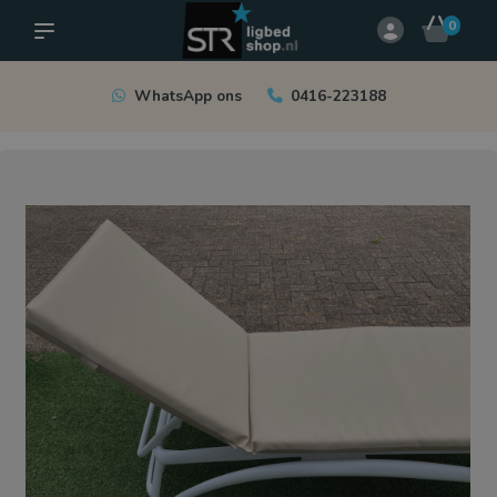
0
WhatsApp ons
0416-223188