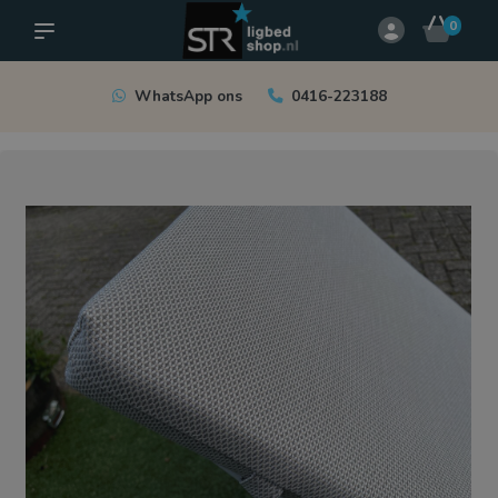
0
WhatsApp ons
0416-223188