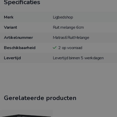
Specificaties
Merk
Ligbedshop
Variant
Ruit melange 6cm
Artikelnummer
Matras6RuitMelange
Beschikbaarheid
2
op voorraad
Levertijd
Levertijd binnen 5 werkdagen
Gerelateerde producten