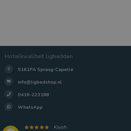
Hotelkwaliteit ligbedden
5161PA Sprang-Capelle
info@ligbedshop.nl
0416-223188
WhatsApp