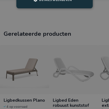
Gerelateerde producten
Ligbedkussen Plano
Ligbed Eden
Lig
robuust kunststof
ext
4 op voorraad