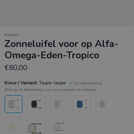
NARDI
Zonneluifel voor op Alfa-
Omega-Eden-Tropico
€60,00
Kleur / Variant:
Taupe-taupe
Op nabestelling
(Klik op de afbeelding voor voorraadinfo of selectie)