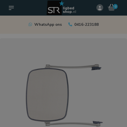
0
WhatsApp ons
0416-223188