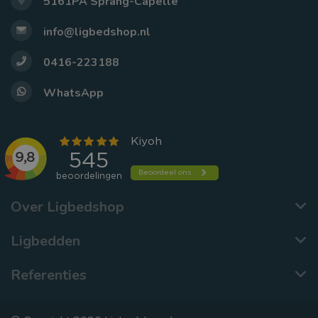
5161PA Sprang-Capelle
info@ligbedshop.nl
0416-223188
WhatsApp
Over Ligbedshop
Ligbedden
Referenties