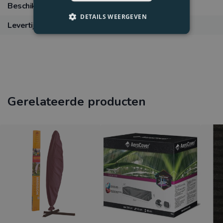
Beschikbaarheid
2
op voorraad
DETAILS WEERGEVEN
Levertijd
Levertijd 5 werkdagen
Gerelateerde producten