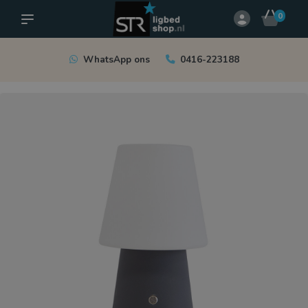
0
WhatsApp ons
0416-223188