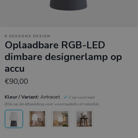
8 SEASONS DESIGN
Oplaadbare RGB-LED
dimbare designerlamp op
accu
€90,00
Kleur / Variant:
Antraciet
2 op voorraad
(Klik op de afbeelding voor voorraadinfo of selectie)