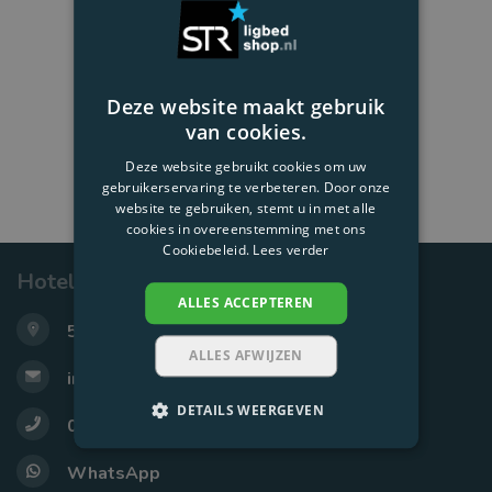
Open filters
Deze website maakt gebruik
van cookies.
Deze website gebruikt cookies om uw
gebruikerservaring te verbeteren. Door onze
website te gebruiken, stemt u in met alle
cookies in overeenstemming met ons
Cookiebeleid.
Lees verder
Hotelkwaliteit ligbedden
ALLES ACCEPTEREN
5161PA Sprang-Capelle
ALLES AFWIJZEN
info@ligbedshop.nl
DETAILS WEERGEVEN
0416-223188
WhatsApp