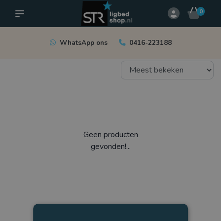
0
WhatsApp ons
0416-223188
Geen producten
gevonden!...
1