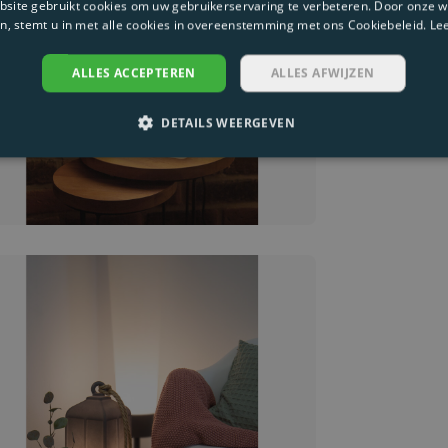
site gebruikt cookies om uw gebruikerservaring te verbeteren. Door onze w
n, stemt u in met alle cookies in overeenstemming met ons Cookiebeleid.
Le
ALLES ACCEPTEREN
ALLES AFWIJZEN
DETAILS WEERGEVEN