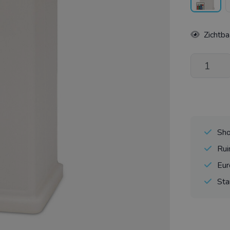
Zichtba
Sho
Rui
Eur
Sta