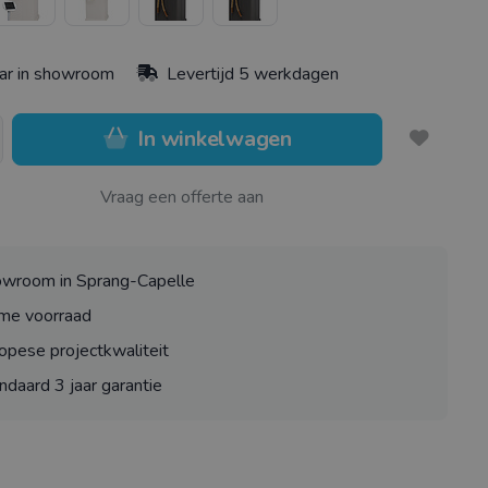
ar in showroom
Levertijd 5 werkdagen
In winkelwagen
Vraag een offerte aan
wroom in Sprang-Capelle
me voorraad
opese projectkwaliteit
ndaard 3 jaar garantie