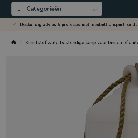
Categorieën
Deskundig advies & professioneel meubeltransport, sinds
Kunststof waterbestendige lamp voor binnen of buit